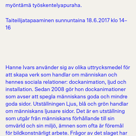
myöntämä työskentelyapuraha.
Taiteilijatapaaminen sunnuntaina 18.6.2017 klo 14–
16
Hanne Ivars använder sig av olika uttrycksmedel för
att skapa verk som handlar om människan och
hennes sociala relationer: dockanimation, ljud och
installation. Sedan 2008 gör hon dockanimationer
som avser att spegla människans goda och mindre
goda sidor. Utställningen Ljus, blå och grön handlar
om människans ljusare sidor. Det är en utställning
som utgår från människans förhållande till sin
omvärld och sin miljö, ämnen som ofta är föremål
för bildkonstnärligt arbete. Frågor av det slaget har