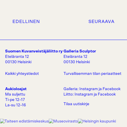
EDELLINEN
SEURAAVA
Suomen Kuvanveistäjäliitto ry
Galleria Sculptor
Eteläranta 12
Eteläranta 12
00130 Helsinki
00130 Helsinki
Kaikki yhteystiedot
Turvallisemman tilan periaatteet
Aukioloajat
Galleria:
Instagram
ja
Facebook
Ma suljettu
Liitto:
Instagram
ja
Facebook
Ti-pe 12–17
Tilaa uutiskirje
La-su 12–16