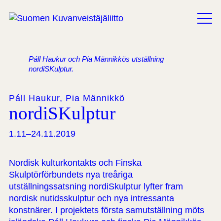
Sökning
Páll Haukur och Pia Männikkös utställning
nordiSKulptur.
Páll Haukur, Pia Männikkö
nordiSKulptur
1.11–24.11.2019
Nordisk kulturkontakts och Finska
Skulptörförbundets nya treåriga
utställningssatsning nordiSkulptur lyfter fram
nordisk nutidsskulptur och nya intressanta
konstnärer. I projektets första samutställning möts