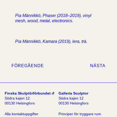
Pia Männikkö, Phaser (2018–2019), vinyl
mesh, wood, metal, electronics.
Pia Männikkö, Kamara (2019), lera, trä.
FÖREGÅENDE
NÄSTA
Finska Skulptörförbundet rf
Galleria Sculptor
Södra kajen 12
Södra kajen 12
00130 Helsingfors
00130 Helsingfors
Alla kontaktuppgifter
Principer för tryggare rum