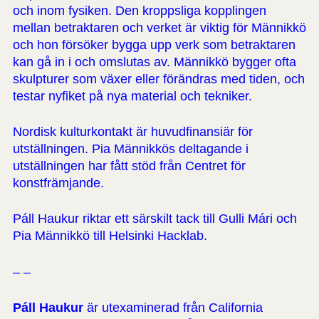
och inom fysiken. Den kroppsliga kopplingen
mellan betraktaren och verket är viktig för Männikkö
och hon försöker bygga upp verk som betraktaren
kan gå in i och omslutas av. Männikkö bygger ofta
skulpturer som växer eller förändras med tiden, och
testar nyfiket på nya material och tekniker.
Nordisk kulturkontakt är huvudfinansiär för
utställningen. Pia Männikkös deltagande i
utställningen har fått stöd från Centret för
konstfrämjande.
Páll Haukur riktar ett särskilt tack till Gulli Mári och
Pia Männikkö till Helsinki Hacklab.
– –
Páll Haukur
är utexaminerad från California