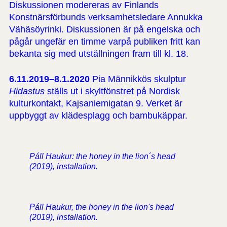
Diskussionen modereras av Finlands
Konstnärsförbunds verksamhetsledare Annukka
Vähäsöyrinki. Diskussionen är på engelska och
pågår ungefär en timme varpå publiken fritt kan
bekanta sig med utställningen fram till kl. 18.
6.11.2019–8.1.2020
Pia Männikkös skulptur
Hidastus
ställs ut i skyltfönstret på Nordisk
kulturkontakt, Kajsaniemigatan 9. Verket är
uppbyggt av klädesplagg och bambukäppar.
Páll Haukur: the honey in the lion´s head
(2019), installation.
Páll Haukur, the honey in the lion's head
(2019), installation.