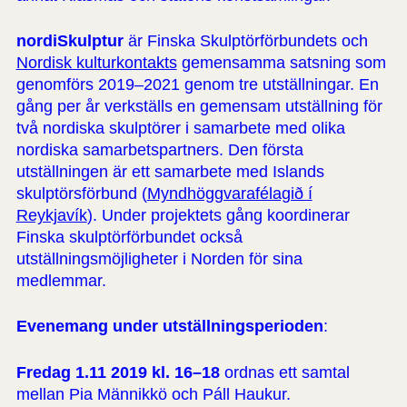
nordiSkulptur
är Finska Skulptörförbundets och
Nordisk kulturkontakts
gemensamma satsning som
genomförs 2019–2021 genom tre utställningar. En
gång per år verkställs en gemensam utställning för
två nordiska skulptörer i samarbete med olika
nordiska samarbetspartners. Den första
utställningen är ett samarbete med Islands
skulptörsförbund (
Myndhöggvarafélagið í
Reykjavík
). Under projektets gång koordinerar
Finska skulptörförbundet också
utställningsmöjligheter i Norden för sina
medlemmar.
Evenemang under utställningsperioden
:
Fredag 1.11 2019 kl. 16–18
ordnas ett samtal
mellan Pia Männikkö och Páll Haukur.