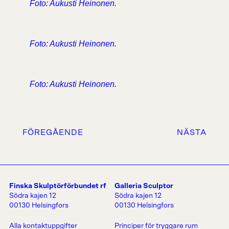
Foto: Aukusti Heinonen.
Foto: Aukusti Heinonen.
Foto: Aukusti Heinonen.
FÖREGÅENDE
NÄSTA
Finska Skulptörförbundet rf
Galleria Sculptor
Södra kajen 12
Södra kajen 12
00130 Helsingfors
00130 Helsingfors
Alla kontaktuppgifter
Principer för tryggare rum