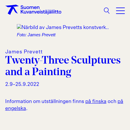
Sökning
Foto: James Prevett
James Prevett
Twenty-Three Sculptures
and a Painting
2.9–25.9.2022
Information om utställningen finns
på finska
och
på
engelska
.