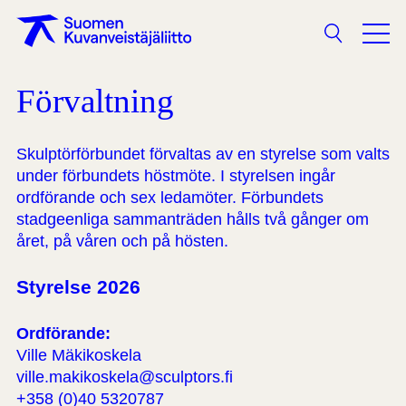
Sökning
Förvaltning
Skulptörförbundet förvaltas av en styrelse som valts
under förbundets höstmöte. I styrelsen ingår
ordförande och sex ledamöter. Förbundets
stadgeenliga sammanträden hålls två gånger om
året, på våren och på hösten.
Styrelse 2026
Ordförande:
Ville Mäkikoskela
ville.makikoskela@sculptors.fi
+358 (0)40 5320787