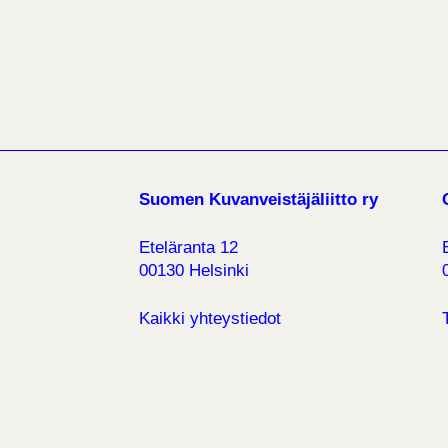
Suomen Kuvanveistäjäliitto ry
Eteläranta 12
00130 Helsinki
Kaikki yhteystiedot