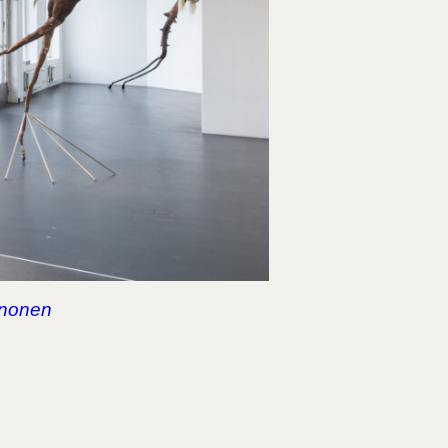
inonen