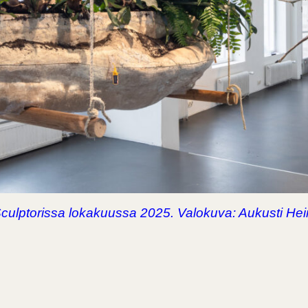
Sculptorissa lokakuussa 2025. Valokuva: Aukusti He