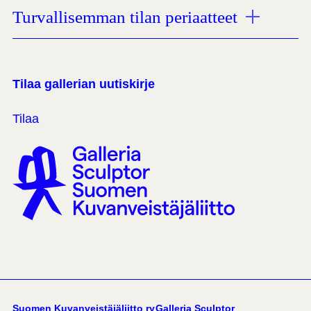
Turvallisemman tilan periaatteet
Tilaa gallerian uutiskirje
Tilaa
Suomen Kuvanveistäjäliitto ry
Galleria Sculptor