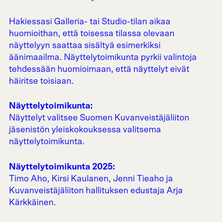
Hakiessasi Galleria- tai Studio-tilan aikaa
huomioithan, että toisessa tilassa olevaan
näyttelyyn saattaa sisältyä esimerkiksi
äänimaailma. Näyttelytoimikunta pyrkii valintoja
tehdessään huomioimaan, että näyttelyt eivät
häiritse toisiaan.
Näyttelytoimikunta:
Näyttelyt valitsee Suomen Kuvanveistäjäliiton
jäsenistön yleiskokouksessa valitsema
näyttelytoimikunta.
Näyttelytoimikunta 2025:
Timo Aho, Kirsi Kaulanen, Jenni Tieaho ja
Kuvanveistäjäliiton hallituksen edustaja Arja
Kärkkäinen.