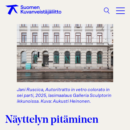
Haku
Jani Ruscica, Autoritratto in vetro colorato in
sei parti, 2025, lasimaalaus Galleria Sculptorin
ikkunoissa. Kuva: Aukusti Heinonen.
Näyttelyn pitäminen