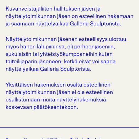
Kuvanveistäjäliiton hallituksen jäsen ja
näyttelytoimikunnan jäsen on esteellinen hakemaan
ja saamaan näyttelyaikaa Galleria Sculptorista.
Näyttelytoimikunnan jäsenen esteellisyys ulottuu
myös hänen lähipiiriinsä, eli perheenjäseniin,
sukulaisiin tai yhteistyökumppaneihin kuten
taiteilijaparin jäseneen, ketkä eivät voi saada
näyttelyaikaa Galleria Sculptorista.
Yksittäisen hakemuksen osalta esteellinen
näyttelytoimikunnan jäsen ei ole esteellinen
osallistumaan muita näyttelyhakemuksia
koskevaan päätöksentekoon.