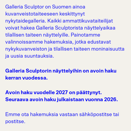
Galleria Sculptor on Suomen ainoa
kuvanveistotaiteeseen keskittynyt
nykytaidegalleria. Kaikki ammattikuvataiteilijat
voivat hakea Galleria Sculptorista näyttelyaikaa
tilallisen taiteen näyttelyille. Painotamme
valinnoissamme hakemuksia, jotka edustavat
nykykuvanveiston ja tilallisen taiteen moninaisuutta
ja uusia suuntauksia.
Galleria Sculptorin näyttelyihin on avoin haku
kerran vuodessa.
Avoin haku vuodelle 2027 on päättynyt.
Seuraava avoin haku julkaistaan vuonna 2026.
Emme ota hakemuksia vastaan sähköpostitse tai
postitse.