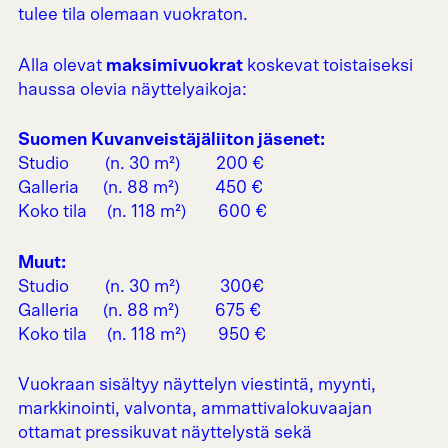
tulee tila olemaan vuokraton.
Alla olevat
maksimivuokrat
koskevat toistaiseksi
haussa olevia näyttelyaikoja:
Suomen Kuvanveistäjäliiton jäsenet:
Studio (n. 30 m²) 200 €
Galleria (n. 88 m²) 450 €
Koko tila (n. 118 m²) 600 €
Muut:
Studio (n. 30 m²) 300€
Galleria (n. 88 m²) 675 €
Koko tila (n. 118 m²) 950 €
Vuokraan sisältyy näyttelyn viestintä, myynti,
markkinointi, valvonta, ammattivalokuvaajan
ottamat pressikuvat näyttelystä sekä