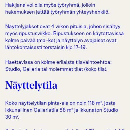
Hakijana voi olla myös työryhmä, jolloin
hakemuksen jättää työryhmän yhteyshenkilö.
Näyttelyjaksot ovat 4 viikon pituisia, johon sisältyy
myös ripustusviikko. Ripustukseen on käytettävissä
kolme päivää (ma–ke) ja näyttelyn avajaiset ovat
lähtökohtaisesti torstaisin klo 17–19.
Haettavissa on kolme erilaista tilavaihtoehtoa:
Studio, Galleria tai molemmat tilat (koko tila).
Näyttelytila
Koko näyttelytilan pinta-ala on noin 118 m², josta
ikkunallinen Galleriatila 88 m² ja ikkunaton Studio
30 m².