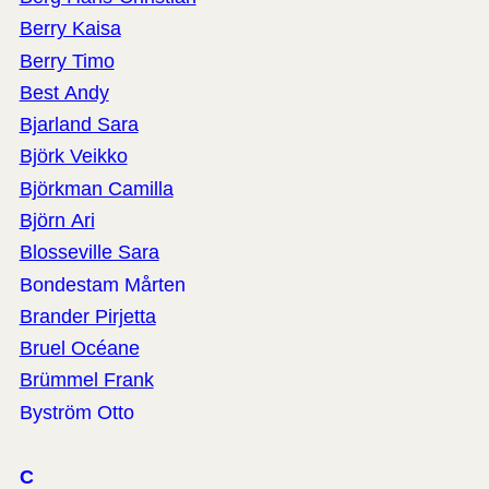
Berry Kaisa
Berry Timo
Best Andy
Bjarland Sara
Björk Veikko
Björkman Camilla
Björn Ari
Blosseville Sara
Bondestam Mårten
Brander Pirjetta
Bruel Océane
Brümmel Frank
Byström Otto
C