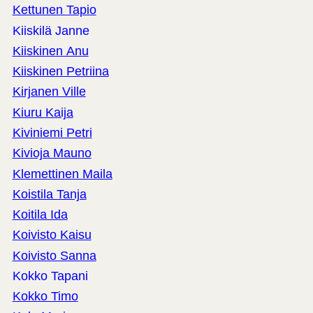
Kettunen Tapio
Kiiskilä Janne
Kiiskinen Anu
Kiiskinen Petriina
Kirjanen Ville
Kiuru Kaija
Kiviniemi Petri
Kivioja Mauno
Klemettinen Maila
Koistila Tanja
Koitila Ida
Koivisto Kaisu
Koivisto Sanna
Kokko Tapani
Kokko Timo