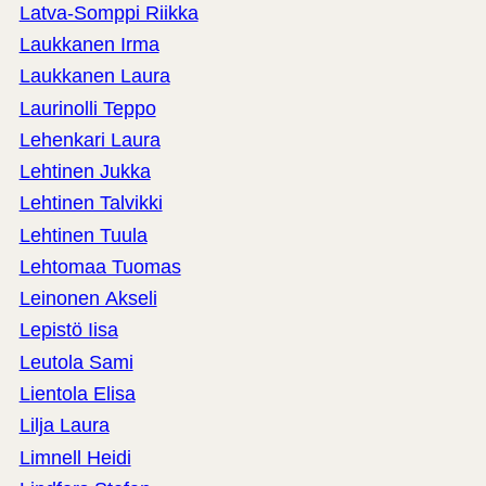
Latva-Somppi Riikka
Laukkanen Irma
Laukkanen Laura
Laurinolli Teppo
Lehenkari Laura
Lehtinen Jukka
Lehtinen Talvikki
Lehtinen Tuula
Lehtomaa Tuomas
Leinonen Akseli
Lepistö Iisa
Leutola Sami
Lientola Elisa
Lilja Laura
Limnell Heidi