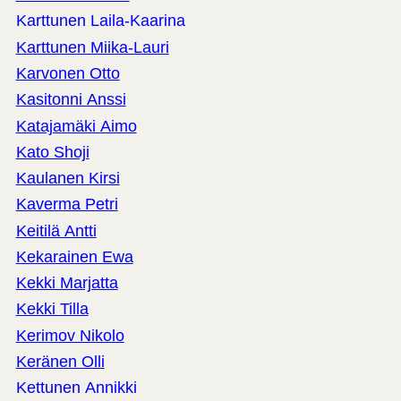
Karttunen Laila-Kaarina
Karttunen Miika-Lauri
Karvonen Otto
Kasitonni Anssi
Katajamäki Aimo
Kato Shoji
Kaulanen Kirsi
Kaverma Petri
Keitilä Antti
Kekarainen Ewa
Kekki Marjatta
Kekki Tilla
Kerimov Nikolo
Keränen Olli
Kettunen Annikki