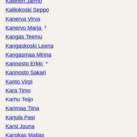
Kallinen Jarmo
Kalliokoski Seppo
Kanerva Virva
Kanervo Marja
*
Kangas Teemu
Kangaskoski Leena
Kangasmaa Minna
Kannosto Erkki
*
Kannosto Sakari
Kanto Virpi
Kara Timo
Karhu Teijo
Karimaa Tiina
Karjula Pasi
Karsi Jouna
Karsikas Matias