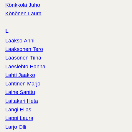
Könkkölä Juho
Könönen Laura
L
Laakso Anni
Laaksonen Tero
Laasonen Tiina
Laeslehto Hanna
Lahti Jaakko
Lahtinen Marjo
Laine Santtu
Laitakari Heta
Langi Elias
Lappi Laura
Larjo Olli