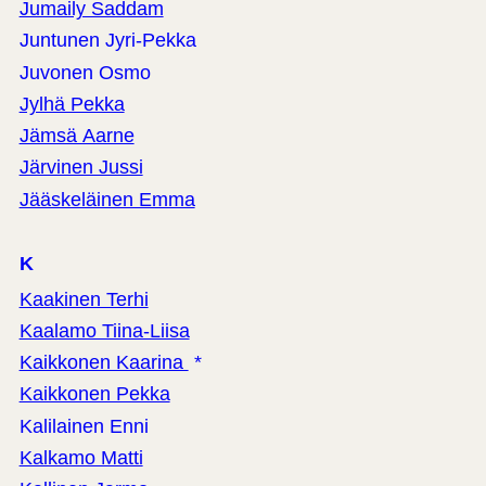
Jumaily Saddam
Juntunen Jyri-Pekka
Juvonen Osmo
Jylhä Pekka
Jämsä Aarne
Järvinen Jussi
Jääskeläinen Emma
K
Kaakinen Terhi
Kaalamo Tiina-Liisa
Kaikkonen Kaarina
*
Kaikkonen Pekka
Kalilainen Enni
Kalkamo Matti