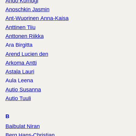
Ando Komugi
Anoschkin Jasmin
Ant-Wuorinen Anna-Kaisa
Anttinen Tiiu
Anttonen Riikka
Ara Birgitta
Arend Lucien den
Arkoma Antti
Astala Lauri
Aula Leena
Autio Susanna
Autio Tuuli
B
Baibulat Niran
Berg Hans-Christian