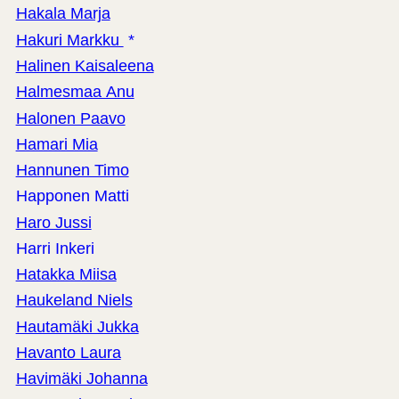
Hakala Marja
Hakuri Markku
*
Halinen Kaisaleena
Halmesmaa Anu
Halonen Paavo
Hamari Mia
Hannunen Timo
Happonen Matti
Haro Jussi
Harri Inkeri
Hatakka Miisa
Haukeland Niels
Hautamäki Jukka
Havanto Laura
Havimäki Johanna