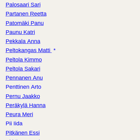
Palosaari Sari
Partanen Reetta
Patomäki Panu
Paunu Katri
Pekkala Anna
Peltokangas Matti
*
Peltola Kimmo
Peltola Sakari
Pennanen Anu
Penttinen Arto
Pernu Jaakko
Peräkylä Hanna
Peura Meri
Pii Iida
Pitkänen Essi