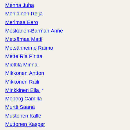
Menna Juha
Meriläinen Reija
Merimaa Eero
Meskanen-Barman Anne
Metsämaa Matti
Metsänheimo Raimo
Mette Ria Piritta
Miettilä Minna
Mikkonen Antton
Mikkonen Raili
Minkkinen Eila
*
Moberg Camilla
Murtti Saana
Mustonen Kalle
Muttonen Kasper