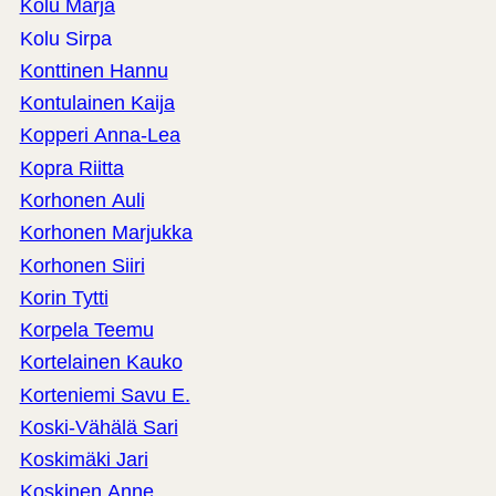
Kolu Marja
Kolu Sirpa
Konttinen Hannu
Kontulainen Kaija
Kopperi Anna-Lea
Kopra Riitta
Korhonen Auli
Korhonen Marjukka
Korhonen Siiri
Korin Tytti
Korpela Teemu
Kortelainen Kauko
Korteniemi Savu E.
Koski-Vähälä Sari
Koskimäki Jari
Koskinen Anne