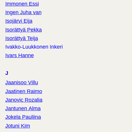
Immonen Essi
Ingen Juha van
Isojärvi Eija
Isorättyä Pekka
Isorättyä Teija
Ivakko-Luukkonen Inkeri
Ivars Hanne
J
Jaanisoo Villu
Jaatinen Raimo
Janovic Rozalia
Jantunen Alma
Jokela Pauliina
Jotuni Kim