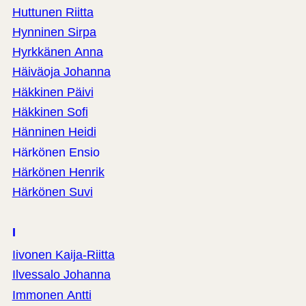
Huttunen Riitta
Hynninen Sirpa
Hyrkkänen Anna
Häiväoja Johanna
Häkkinen Päivi
Häkkinen Sofi
Hänninen Heidi
Härkönen Ensio
Härkönen Henrik
Härkönen Suvi
I
Iivonen Kaija-Riitta
Ilvessalo Johanna
Immonen Antti