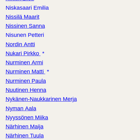
Niskasaari Emilia
Nissilä Maarit
Nissinen Sanna
Nisunen Petteri
Nordin Antti
Nukari Pirkko
*
Nurminen Armi
Nurminen Matti
*
Nurminen Paula
Nuutinen Henna
Nykänen-Naukkarinen Merja
Nyman Aala
Nyyssönen Miika
Närhinen Maija
Närhinen Tuula