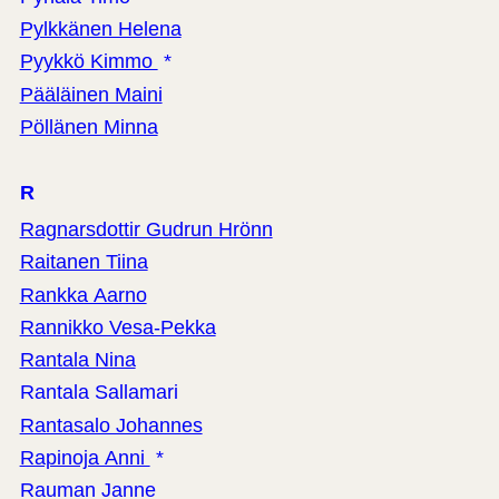
Pylkkänen Helena
Pyykkö Kimmo
*
Pääläinen Maini
Pöllänen Minna
R
Ragnarsdottir Gudrun Hrönn
Raitanen Tiina
Rankka Aarno
Rannikko Vesa-Pekka
Rantala Nina
Rantala Sallamari
Rantasalo Johannes
Rapinoja Anni
*
Rauman Janne