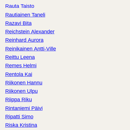
Rauta Taisto
Rautiainen Taneli
Razavi Bita
Reichstein Alexander
Reinhard Aurora
Reinikainen Antti-Ville
Reittu Leena
Remes Helmi
Rentola Kai
Riikonen Hannu
Riikonen Ulpu
Riippa Riku
Rintaniemi Päivi
Ripatti Simo
Riska Kristina