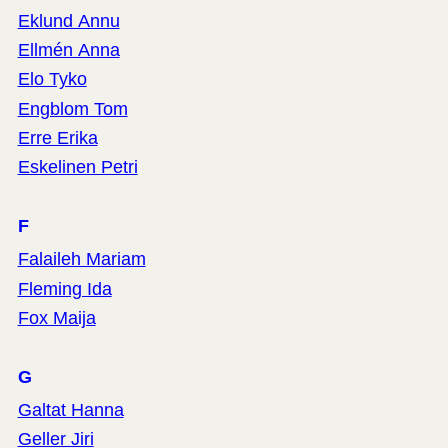
Eklund Annu
Ellmén Anna
Elo Tyko
Engblom Tom
Erre Erika
Eskelinen Petri
F
Falaileh Mariam
Fleming Ida
Fox Maija
G
Galtat Hanna
Geller Jiri