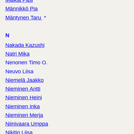
Mälkiä Pasi
Männikkö Pia
Mäntynen Taru
*
N
Nakada Kazushi
Natri Mika
Nenonen Timo O.
Neuvo Liisa
Niemelä Jaakko
Nieminen Antti
Nieminen Heini
Nieminen Inka
Nieminen Merja
Niinivaara Umppa
Nikitin Liisa