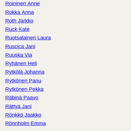
Roininen Anne
Rokka Anna
Roth Jarkko
Ruck Kate
Ruotsalainen Laura
Ruscica Jani
Ruuska Via
Ryhänen Heli
Rytkölä Johanna
Rytkönen Panu
Rytkönen Pekka
Räbinä Paavo
Rättyä Jani
Rönkkö Jaakko
Rönnholm Emma