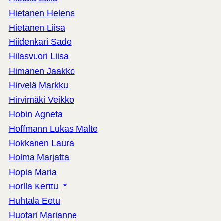
Hietanen Helena
Hietanen Liisa
Hiidenkari Sade
Hilasvuori Liisa
Himanen Jaakko
Hirvelä Markku
Hirvimäki Veikko
Hobin Agneta
Hoffmann Lukas Malte
Hokkanen Laura
Holma Marjatta
Hopia Maria
Horila Kerttu
*
Huhtala Eetu
Huotari Marianne