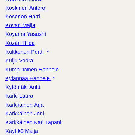
Koskinen Antero
Kosonen Harri
Kovari Maija
Koyama Yasushi
Kozári Hilda
Kukkonen Pertti
*
Kulju Veera
Kumpulainen Hannele
Kylänpää Hannele
*
Kytömäki Antti
Kärki Laura
Kärkkäinen Arja
Kärkkäinen Joni
Kärkkäinen Kari Tapani
Käyhkö Maija