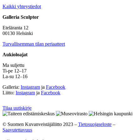
Kaikki yhteystiedot
Galleria Sculptor
Eteläranta 12
00130 Helsinki
Turvallisemman tilan periaatteet
Aukioloajat
Ma suljettu
Ti-pe 12–17
La-su 12–16
Galleria:
Instagram
ja
Facebook
Liitto:
Instagram
ja
Facebook
Tilaa uutiskirje
© Suomen Kuvanveistäjäliitto 2023 –
Tietosuojaseloste
–
Saavutettavuus