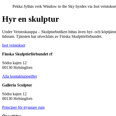
Pekka Jylhäs verk Window to the Sky hyrdes via Isot veistokset
Hyr en skulptur
Under Veistoskauppa – Skulpturbutiken hittas även hyr- och köptjänsten
tidsram. Tjänsten har utvecklats av Finska Skulptörförbundet.
Isot veistokset
Finska Skulptörförbundet rf
Södra kajen 12
00130 Helsingfors
Alla kontaktuppgifter
Galleria Sculptor
Södra kajen 12
00130 Helsingfors
Principer för tryggare rum