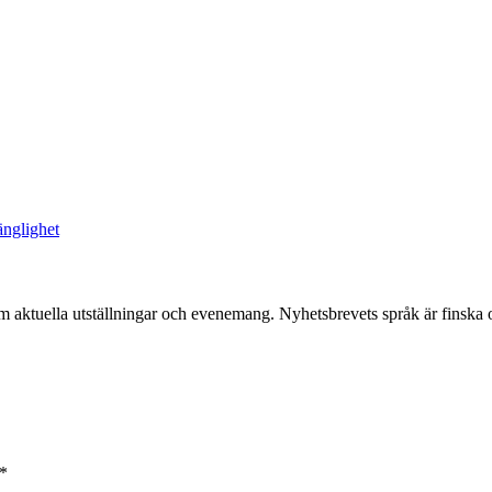
änglighet
om aktuella utställningar och evenemang. Nyhetsbrevets språk är finska 
 *