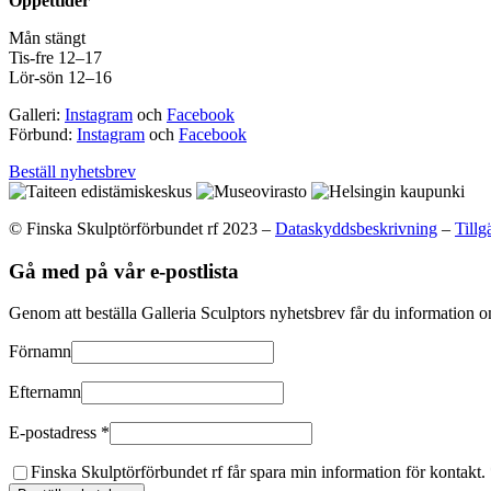
Öppettider
Mån stängt
Tis-fre 12–17
Lör-sön 12–16
Galleri:
Instagram
och
Facebook
Förbund:
Instagram
och
Facebook
Beställ nyhetsbrev
© Finska Skulptörförbundet rf 2023 –
Dataskyddsbeskrivning
–
Tillg
Gå med på vår e-postlista
Genom att beställa Galleria Sculptors nyhetsbrev får du information 
Förnamn
Efternamn
E-postadress *
Finska Skulptörförbundet rf får spara min information för kontakt.