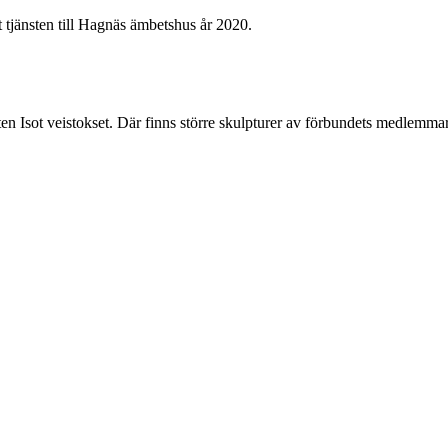
 tjänsten till Hagnäs ämbetshus år 2020.
 Isot veistokset. Där finns större skulpturer av förbundets medlemmar t