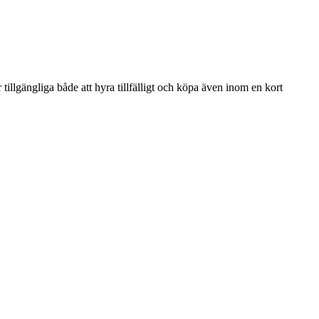
illgängliga både att hyra tillfälligt och köpa även inom en kort