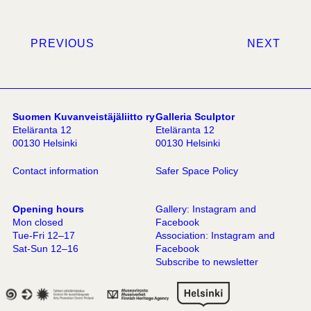
PREVIOUS
NEXT
Suomen Kuvanveistäjäliitto ry
Galleria Sculptor
Eteläranta 12
Eteläranta 12
00130 Helsinki
00130 Helsinki
Contact information
Safer Space Policy
Opening hours
Gallery:
Instagram
and
Mon closed
Facebook
Tue-Fri 12–17
Association:
Instagram
and
Sat-Sun 12–16
Facebook
Subscribe to newsletter