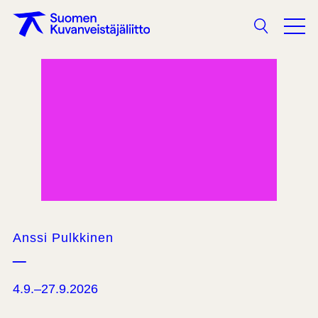
Search
Anssi Pulkkinen
–
4.9.–27.9.2026