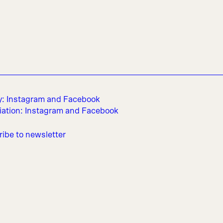
y:
Instagram
and
Facebook
iation:
Instagram
and
Facebook
ibe to newsletter