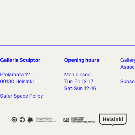
Galleria Sculptor
Opening hours
Galler
Assoc
Eteläranta 12
Mon closed
00130 Helsinki
Tue-Fri 12–17
Subscr
Sat-Sun 12–16
Safer Space Policy