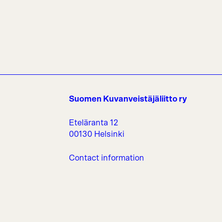
Suomen Kuvanveistäjäliitto ry
Eteläranta 12
00130 Helsinki
Contact information