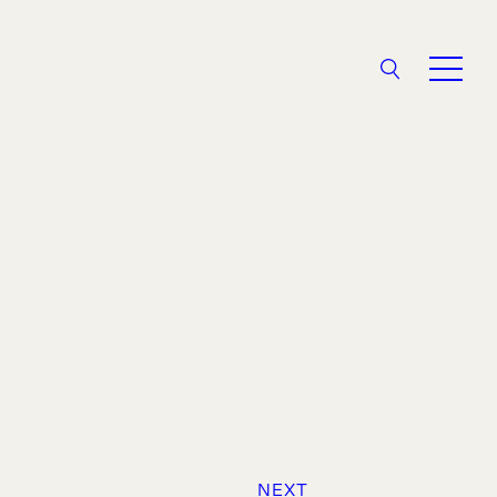
Search
V
NEXT