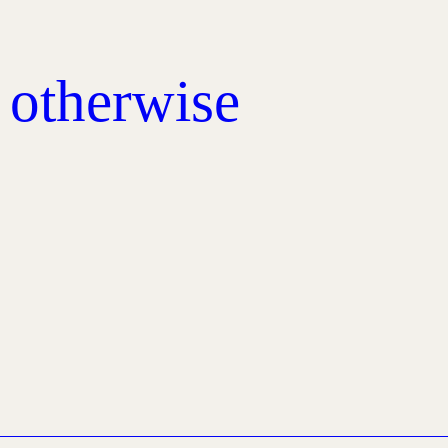
, otherwise