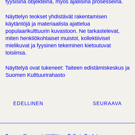
fyysisinä objekteina, myös ajallisina prosesseina.
Näyttelyn teokset yhdistävät rakentamisen
käytäntöjä ja materiaalista ajattelua
populaarikulttuurin kuvastoon. Ne tarkastelevat,
miten henkilökohtaiset muistot, kollektiiviset
mielikuvat ja fyysinen tekeminen kietoutuvat
toisiinsa.
Näyttelyä ovat tukeneet: Taiteen edistämiskeskus ja
Suomen Kulttuurirahasto
EDELLINEN
SEURAAVA