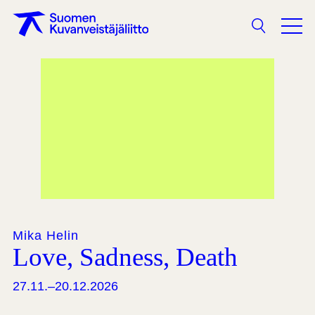
Haku
Mika Helin
Love, Sadness, Death
27.11.–20.12.2026