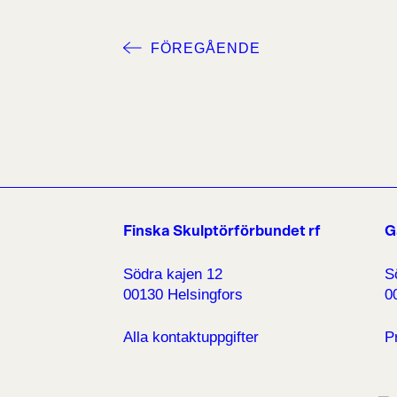
FÖREGÅENDE
Finska Skulptörförbundet rf
G
Södra kajen 12
S
00130 Helsingfors
0
Alla kontaktuppgifter
P