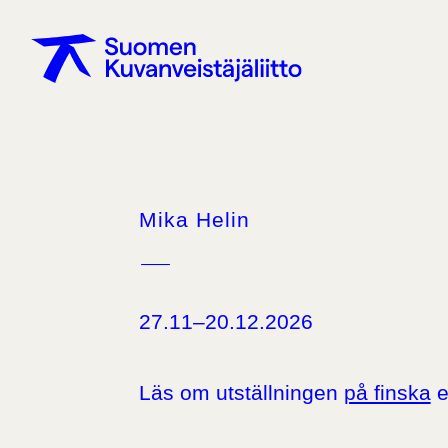
Mika Helin
–
27.11–20.12.2026
Läs om utställningen
på finska
e