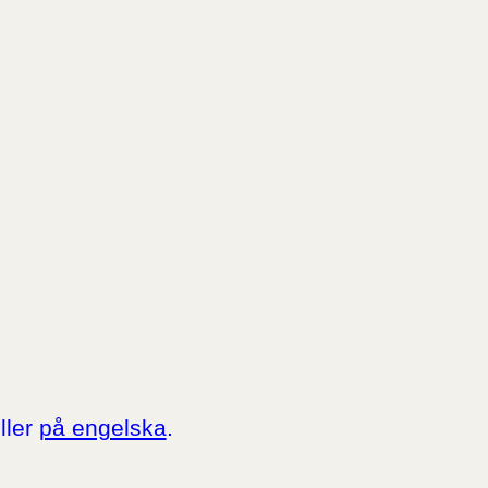
ller
på engelska
.