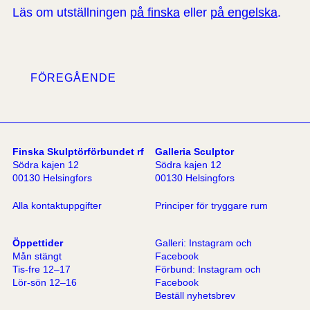
Läs om utställningen
på finska
eller
på engelska
.
FÖREGÅENDE
Finska Skulptörförbundet rf
Galleria Sculptor
Södra kajen 12
Södra kajen 12
00130 Helsingfors
00130 Helsingfors
Alla kontaktuppgifter
Principer för tryggare rum
Öppettider
Galleri:
Instagram
och
Mån stängt
Facebook
Tis-fre 12–17
Förbund:
Instagram
och
Lör-sön 12–16
Facebook
Beställ nyhetsbrev