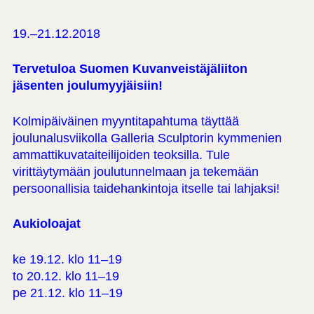
19.–21.12.2018
Tervetuloa Suomen Kuvanveistäjäliiton
jäsenten joulumyyjäisiin!
Kolmipäiväinen myyntitapahtuma täyttää
joulunalusviikolla Galleria Sculptorin kymmenien
ammattikuvataiteilijoiden teoksilla. Tule
virittäytymään joulutunnelmaan ja tekemään
persoonallisia taidehankintoja itselle tai lahjaksi!
Aukioloajat
ke 19.12. klo 11–19
to 20.12. klo 11–19
pe 21.12. klo 11–19