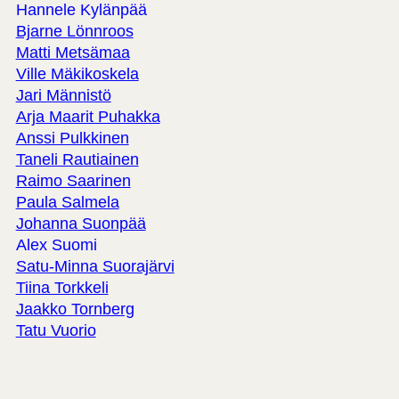
Hannele Kylänpää
Bjarne Lönnroos
Matti Metsämaa
Ville Mäkikoskela
Jari Männistö
Arja Maarit Puhakka
Anssi Pulkkinen
Taneli Rautiainen
Raimo Saarinen
Paula Salmela
Johanna Suonpää
Alex Suomi
Satu-Minna Suorajärvi
Tiina Torkkeli
Jaakko Tornberg
Tatu Vuorio