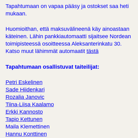
Tapahtumaan on vapaa pääsy ja ostokset saa heti
mukaan.
Huomioithan, että maksuvälineenä käy ainoastaan
käteinen. Lähin pankkiautomaatti sijaitsee Nordean
toimipisteessä osoitteessa Aleksanterinkatu 30.
Katso muut lähimmät automaatit
tästä
Tapahtumaan osallistuvat taiteilijat:
Petri Eskelinen
Sade Hiidenkari
Rozalia Janovic
Tiina-Liisa Kaalamo
Erkki Kannosto
Tapio Kettunen
Maila Klemettinen
Hannu Konttinen