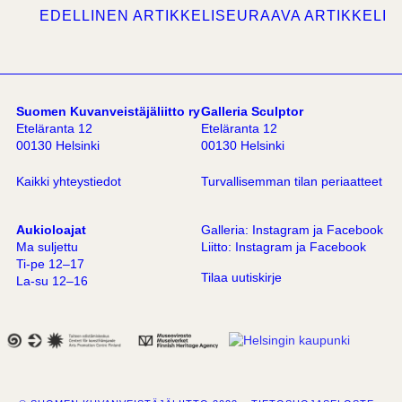
EDELLINEN ARTIKKELI
SEURAAVA ARTIKKELI
Suomen Kuvanveistäjäliitto ry
Galleria Sculptor
Eteläranta 12
Eteläranta 12
00130 Helsinki
00130 Helsinki
Kaikki yhteystiedot
Turvallisemman tilan periaatteet
Aukioloajat
Galleria:
Instagram
ja
Facebook
Ma suljettu
Liitto:
Instagram
ja
Facebook
Ti-pe 12–17
Tilaa uutiskirje
La-su 12–16