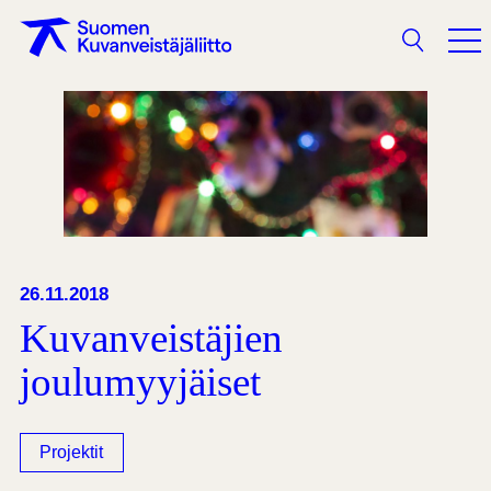
Haku
26.11.2018
Kuvanveistäjien
joulumyyjäiset
Projektit