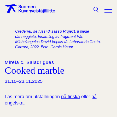
Sökning
Crederrei, se fussi di sasso Project. Il piede
danneggiato. Insamling av fragment från
Michelangelos David-kopias tå. Laboratorio Costa,
Carrara, 2022. Foto: Carola Haupt.
Mireia c. Saladrigues
Cooked marble
31.10–23.11.2025
Läs mera om utställningen
på finska
eller
på
engelska
.