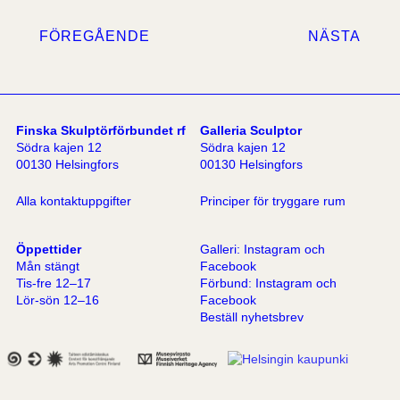
FÖREGÅENDE
NÄSTA
Finska Skulptörförbundet rf
Galleria Sculptor
Södra kajen 12
Södra kajen 12
00130 Helsingfors
00130 Helsingfors
Alla kontaktuppgifter
Principer för tryggare rum
Öppettider
Galleri:
Instagram
och
Mån stängt
Facebook
Tis-fre 12–17
Förbund:
Instagram
och
Lör-sön 12–16
Facebook
Beställ nyhetsbrev