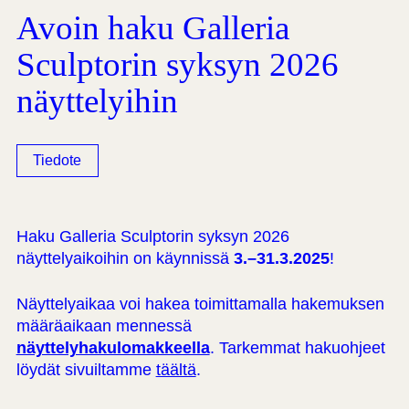
Avoin haku Galleria
Sculptorin syksyn 2026
näyttelyihin
Tiedote
Haku Galleria Sculptorin syksyn 2026
näyttelyaikoihin on käynnissä
3.–31.3.2025
!
Näyttelyaikaa voi hakea toimittamalla hakemuksen
määräaikaan mennessä
näyttelyhakulomakkeella
. Tarkemmat hakuohjeet
löydät sivuiltamme
täältä
.