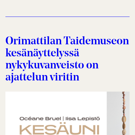
Orimattilan Taidemuseon
kesänäyttelyssä
nykykuvanveisto on
ajattelun viritin