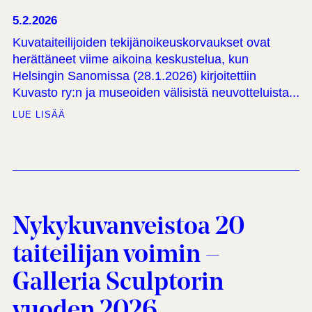
5.2.2026
Kuvataiteilijoiden tekijänoikeuskorvaukset ovat
herättäneet viime aikoina keskustelua, kun
Helsingin Sanomissa (28.1.2026) kirjoitettiin
Kuvasto ry:n ja museoiden välisistä neuvotteluista...
LUE LISÄÄ
Nykykuvanveistoa 20
taiteilijan voimin –
Galleria Sculptorin
vuoden 2026