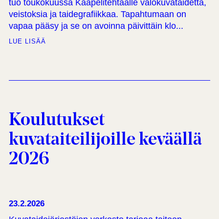
tuo toukokuussa Kaapelitehtaalle valokuvataidetta,
veistoksia ja taidegrafiikkaa. Tapahtumaan on
vapaa pääsy ja se on avoinna päivittäin klo...
LUE LISÄÄ
Koulutukset
kuvataiteilijoille keväällä
2026
23.2.2026