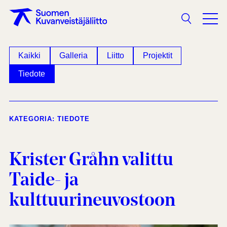
Haku
Kaikki
Galleria
Liitto
Projektit
Tiedote
KATEGORIA: TIEDOTE
Krister Gråhn valittu
Taide- ja
kulttuurineuvostoon