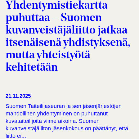
Yhdentymistiekartta
puhuttaa – Suomen
kuvanveistäjäliitto jatkaa
itsenäisenä yhdistyksenä,
mutta yhteistyötä
kehitetään
21.11.2025
Suomen Taiteilijaseuran ja sen jäsenjärjestöjen
mahdollinen yhdentyminen on puhuttanut
kuvataiteilijoita viime aikoina. Suomen
kuvanveistäjäliiton jäsenkokous on päättänyt, että
liitto ei...