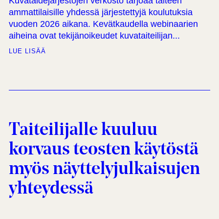
Kuvataidejärjestöjen verkosto tarjoaa taiteen
ammattilaisille yhdessä järjestettyjä koulutuksia
vuoden 2026 aikana. Kevätkaudella webinaarien
aiheina ovat tekijänoikeudet kuvataiteilijan...
LUE LISÄÄ
Taiteilijalle kuuluu
korvaus teosten käytöstä
myös näyttelyjulkaisujen
yhteydessä