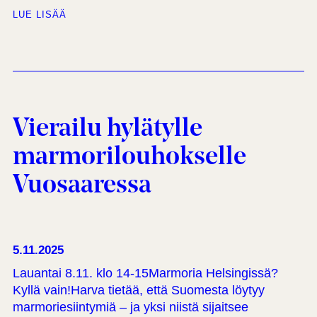
LUE LISÄÄ
Vierailu hylätylle
marmorilouhokselle
Vuosaaressa
5.11.2025
Lauantai 8.11. klo 14-15Marmoria Helsingissä?
Kyllä vain!Harva tietää, että Suomesta löytyy
marmoriesiintymiä – ja yksi niistä sijaitsee