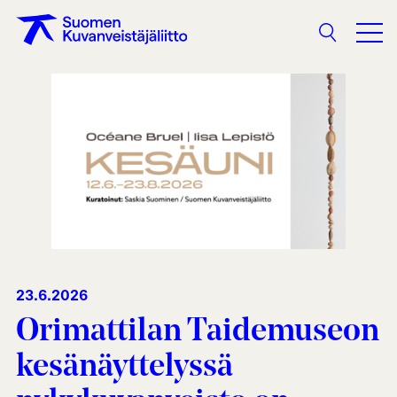
Haku
23.6.2026
Orimattilan Taidemuseon
kesänäyttelyssä