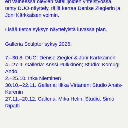
eri vaiheessa olevien taiteilijoiden yhteistyössä
tehty DUO-näyttely, tällä kertaa Denise Zieglerin ja
Joni Kärkkäisen voimin.
Lisää tietoa syksyn näyttelyistä luvassa pian.
Galleria Sculptor syksy 2026:
7.–30.8. DUO: Denise Ziegler & Joni Kärkkäinen
4.–27.9. Galleria: Anssi Pulkkinen; Studio: Komugi
Ando
2.–25.10. Inka Nieminen
30.10.–22.11. Galleria: Ilkka Virtanen; Studio Anais-
Karenin
27.11.–20.12. Galleria: Mika Helin; Studio: Simo
Ripatti