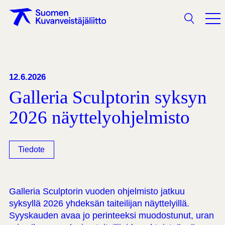
Haku
12.6.2026
Galleria Sculptorin syksyn
2026 näyttelyohjelmisto
Tiedote
Galleria Sculptorin vuoden ohjelmisto jatkuu
syksyllä 2026 yhdeksän taiteilijan näyttelyillä.
Syyskauden avaa jo perinteeksi muodostunut, uran