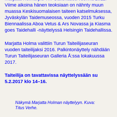
Viime aikoina hänen teoksiaan on nähnty muun
muassa Keskisuomalaisen taiteen katselmuksessa,
Jyväskylän Taidemuseossa, vuoden 2015 Turku
Biennaalissa Aboa Vetus & Ars Novassa ja Kiasma
goes Taidehalli -näyttelyssä Helsingin Taidehallissa.
Marjatta Holma valittiin Turun Taiteilijaseuran
vuoden taiteilijaksi 2016. Palkintonäyttely nähdään
Turun Taiteilijaseuran Galleria Å:ssa lokakuussa
2017.
Taiteilija on tavattavissa näyttelyssään su
5.2.2017 klo 14–16.
Näkymä Marjatta Holman näyttelyyn. Kuva:
Titus Verhe.