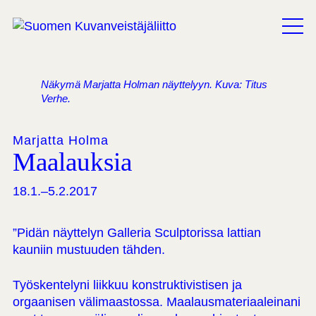
Haku
Näkymä Marjatta Holman näyttelyyn. Kuva: Titus
Verhe.
Marjatta Holma
Maalauksia
18.1.–5.2.2017
”Pidän näyttelyn Galleria Sculptorissa lattian
kauniin mustuuden tähden.
Työskentelyni liikkuu konstruktivistisen ja
orgaanisen välimaastossa. Maalausmateriaaleinani