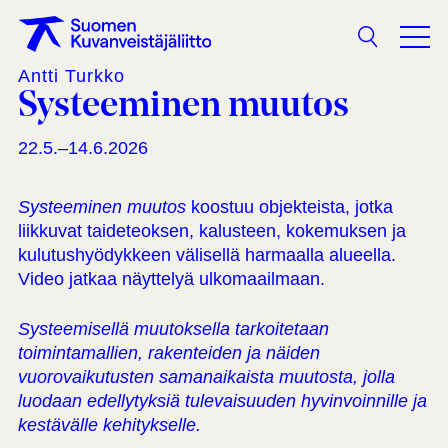
Haku
Antti Turkko
Systeeminen muutos
22.5.–14.6.2026
Systeeminen muutos
koostuu objekteista, jotka
liikkuvat taideteoksen, kalusteen, kokemuksen ja
kulutushyödykkeen välisellä harmaalla alueella.
Video jatkaa näyttelyä ulkomaailmaan.
Systeemisellä muutoksella tarkoitetaan
toimintamallien, rakenteiden ja näiden
vuorovaikutusten
samanaikaista muutosta, jolla
luodaan edellytyksiä tulevaisuuden hyvinvoinnille ja
kestävälle kehitykselle.