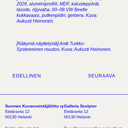
2026, alumiiniprofiili, MDF, kalustepyörät,
tasoite, öljyvaha, 00–08 VW Beetle
kukkavaasi, putkenpidin, gerbera. Kuva:
Aukusti Heinonen.
[Näkymä näyttelystä] Antti Turkko:
Systeeminen muutos. Kuva: Aukusti Heinonen.
EDELLINEN
SEURAAVA
Suomen Kuvanveistäjäliitto ry
Galleria Sculptor
Eteläranta 12
Eteläranta 12
00130 Helsinki
00130 Helsinki