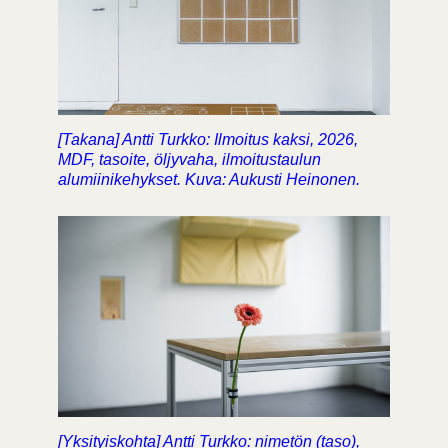
[Takana] Antti Turkko: Ilmoitus kaksi, 2026,
MDF, tasoite, öljyvaha, ilmoitustaulun
alumiinikehykset. Kuva: Aukusti Heinonen.
[Yksityiskohta] Antti Turkko: nimetön (taso),