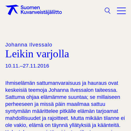
Haku
Johanna Ilvessalo
Leikin varjolla
10.11.–27.11.2016
Ihmiselämän sattumanvaraisuus ja hauraus ovat
keskeisiä teemoja Johanna Ilvessalon taiteessa.
Sattuma ohjaa elämämme suuntaa; se millaiseen
perheeseen ja missä päin maailmaa sattuu
syntymään määrittelee pitkälle elämän tarjoamat
mahdollisuudet ja rajoitteet. Mutta mikään tilanne ei
ole vakio, elämä on täynnä yllätyksiä ja käänteitä.