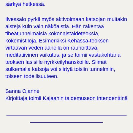
särkyä hetkessä.
Ilvessalo pyrkii myös aktivoimaan katsojan muitakin
aisteja kuin vain näköaistia. Hän rakentaa
tiheätunnelmaisia kokonaistaideteoksia,
kokemistiloja. Esimerkiksi Kehässä-teoksen
virtaavan veden äänellä on rauhoittava,
meditatiivinen vaikutus, ja se toimii vastakohtana
teoksen lasisille nyrkkeilyhanskoille. Silmät
sulkemalla katsoja voi siirtyä toisiin tunnelmiin,
toiseen todellisuuteen.
Sanna Ojanne
Kirjoittaja toimii Kajaanin taidemuseon intendenttinä