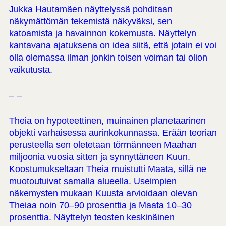
Jukka Hautamäen näyttelyssä pohditaan
näkymättömän tekemistä näkyväksi, sen
katoamista ja havainnon kokemusta. Näyttelyn
kantavana ajatuksena on idea siitä, että jotain ei voi
olla olemassa ilman jonkin toisen voiman tai olion
vaikutusta.
– –
Theia on hypoteettinen, muinainen planetaarinen
objekti varhaisessa aurinkokunnassa. Erään teorian
perusteella sen oletetaan törmänneen Maahan
miljoonia vuosia sitten ja synnyttäneen Kuun.
Koostumukseltaan Theia muistutti Maata, sillä ne
muotoutuivat samalla alueella. Useimpien
näkemysten mukaan Kuusta arvioidaan olevan
Theiaa noin 70–90 prosenttia ja Maata 10–30
prosenttia. Näyttelyn teosten keskinäinen