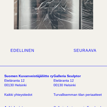
EDELLINEN
SEURAAVA
Suomen Kuvanveistäjäliitto ry
Galleria Sculptor
Eteläranta 12
Eteläranta 12
00130 Helsinki
00130 Helsinki
Kaikki yhteystiedot
Turvallisemman tilan periaatteet