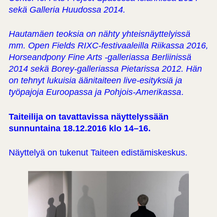
sekä Galleria Huudossa 2014.
Hautamäen teoksia on nähty yhteisnäyttelyissä
mm. Open Fields RIXC-festivaaleilla Riikassa 2016,
Horseandpony Fine Arts -galleriassa Berliinissä
2014 sekä Borey-galleriassa Pietarissa 2012. Hän
on tehnyt lukuisia äänitaiteen live-esityksiä ja
työpajoja Euroopassa ja Pohjois-Amerikassa
.
Taiteilija on tavattavissa näyttelyssään
sunnuntaina 18.12.2016 klo 14–16.
Näyttelyä on tukenut Taiteen edistämiskeskus.