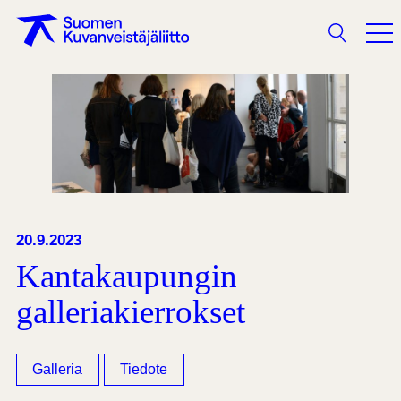
Haku
20.9.2023
Kantakaupungin
galleriakierrokset
Galleria
Tiedote