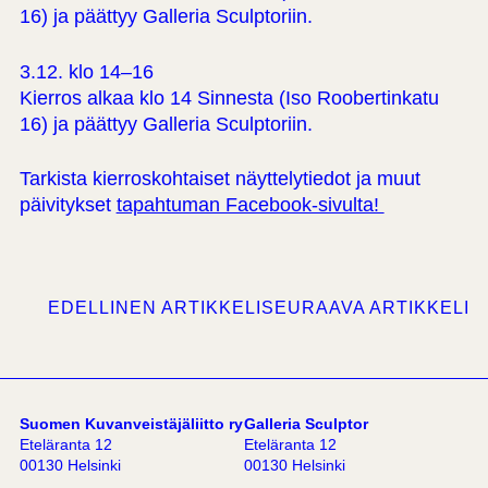
16) ja päättyy Galleria Sculptoriin.
3.12. klo 14–16
Kierros alkaa klo 14 Sinnesta (Iso Roobertinkatu
16) ja päättyy Galleria Sculptoriin.
Tarkista kierroskohtaiset näyttelytiedot ja muut
päivitykset
tapahtuman Facebook-sivulta!
EDELLINEN ARTIKKELI
SEURAAVA ARTIKKELI
Suomen Kuvanveistäjäliitto ry
Galleria Sculptor
Eteläranta 12
Eteläranta 12
00130 Helsinki
00130 Helsinki