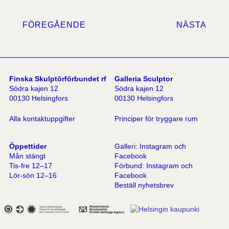
FÖREGÅENDE
NÄSTA
Finska Skulptörförbundet rf
Galleria Sculptor
Södra kajen 12
Södra kajen 12
00130 Helsingfors
00130 Helsingfors
Alla kontaktuppgifter
Principer för tryggare rum
Öppettider
Galleri:
Instagram
och
Mån stängt
Facebook
Tis-fre 12–17
Förbund:
Instagram
och
Lör-sön 12–16
Facebook
Beställ nyhetsbrev