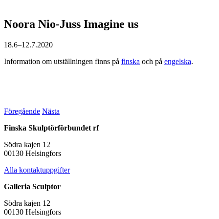
Noora Nio-Juss
Imagine us
18.6–12.7.2020
Information om utställningen finns på
finska
och på
engelska
.
Föregående
Nästa
Finska Skulptörförbundet rf
Södra kajen 12
00130 Helsingfors
Alla kontaktuppgifter
Galleria Sculptor
Södra kajen 12
00130 Helsingfors