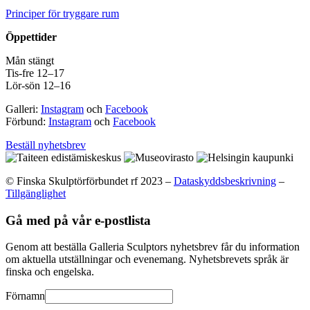
Principer för tryggare rum
Öppettider
Mån stängt
Tis-fre 12–17
Lör-sön 12–16
Galleri:
Instagram
och
Facebook
Förbund:
Instagram
och
Facebook
Beställ nyhetsbrev
© Finska Skulptörförbundet rf 2023 –
Dataskyddsbeskrivning
–
Tillgänglighet
Gå med på vår e-postlista
Genom att beställa Galleria Sculptors nyhetsbrev får du information
om aktuella utställningar och evenemang. Nyhetsbrevets språk är
finska och engelska.
Förnamn