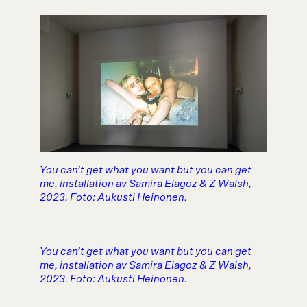
You can’t get what you want but you can get
me, installation av Samira Elagoz & Z Walsh,
2023. Foto: Aukusti Heinonen.
You can’t get what you want but you can get
me, installation av Samira Elagoz & Z Walsh,
2023. Foto: Aukusti Heinonen.