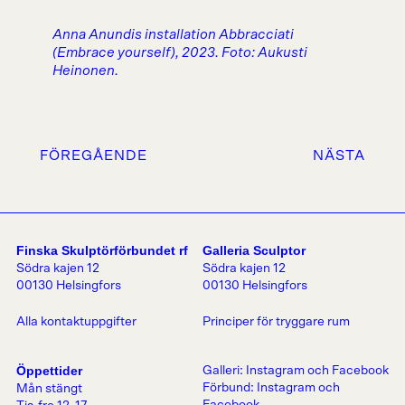
Anna Anundis installation Abbracciati
(Embrace yourself), 2023. Foto: Aukusti
Heinonen.
FÖREGÅENDE
NÄSTA
Finska Skulptörförbundet rf
Galleria Sculptor
Södra kajen 12
Södra kajen 12
00130 Helsingfors
00130 Helsingfors
Alla kontaktuppgifter
Principer för tryggare rum
Öppettider
Galleri:
Instagram
och
Facebook
Förbund:
Instagram
och
Mån stängt