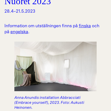
Nuoret 2023
28.4–21.5.2023
Information om utställningen finns på
finska
och
på
engelska
.
Anna Anundis installation Abbracciati
(Embrace yourself), 2023. Foto: Aukusti
Heinonen.