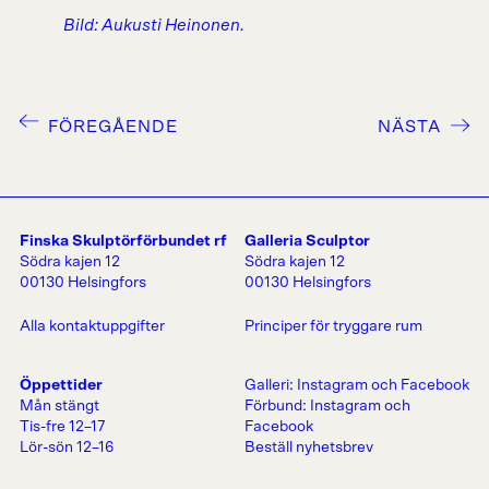
Bild: Aukusti Heinonen.
FÖREGÅENDE
NÄSTA
Finska Skulptörförbundet rf
Galleria Sculptor
Södra kajen 12
Södra kajen 12
00130 Helsingfors
00130 Helsingfors
Alla kontaktuppgifter
Principer för tryggare rum
Öppettider
Galleri:
Instagram
och
Facebook
Mån stängt
Förbund:
Instagram
och
Tis-fre 12–17
Facebook
Lör-sön 12–16
Beställ nyhetsbrev