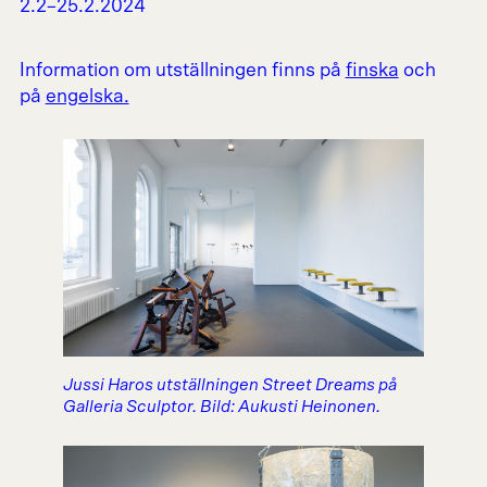
2.2–25.2.2024
Information om utställningen finns på
finska
och
på
engelska.
Jussi Haros utställningen Street Dreams på
Galleria Sculptor. Bild: Aukusti Heinonen.